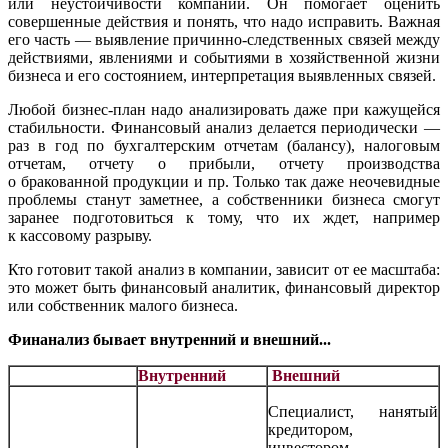
или неустойчивости компании. Он помогает оценить
совершенные действия и понять, что надо исправить. Важная
его часть — выявление причинно-следственных связей между
действиями, явлениями и событиями в хозяйственной жизни
бизнеса и его состоянием, интерпретация выявленных связей.
Любой бизнес-план надо анализировать даже при кажущейся
стабильности. Финансовый анализ делается периодически —
раз в год по бухгалтерским отчетам (балансу), налоговым
отчетам, отчету о прибыли, отчету производства
о бракованной продукции и пр. Только так даже неочевидные
проблемы станут заметнее, а собственники бизнеса смогут
заранее подготовиться к тому, что их ждет, например
к кассовому разрыву.
Кто готовит такой анализ в компании, зависит от ее масштаба:
это может быть финансовый аналитик, финансовый директор
или собственник малого бизнеса.
Финанализ бывает внутренний и внешний...
Внутренний
Внешний
Специалист, нанятый
кредитором,
инвестором,