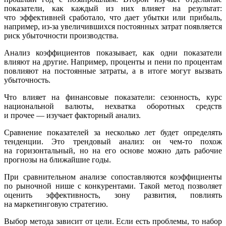
показатели, как каждый из них влияет на результат:
что эффективней сработало, что дает убытки или прибыль,
например, из-за увеличившихся постоянных затрат появляется
риск убыточности производства.
Анализ коэффициентов показывает, как одни показатели
влияют на другие. Например, проценты и пени по процентам
повлияют на постоянные затраты, а в итоге могут вызвать
убыточность.
Что влияет на финансовые показатели: сезонность, курс
национальной валюты, нехватка оборотных средств
и прочее — изучает факторный анализ.
Сравнение показателей за несколько лет будет определять
тенденции. Это трендовый анализ: он чем-то похож
на горизонтальный, но на его основе можно дать рабочие
прогнозы на ближайшие годы.
При сравнительном анализе сопоставляются коэффициенты
по рыночной нише с конкурентами. Такой метод позволяет
оценить эффективность, зону развития, повлиять
на маркетинговую стратегию.
Выбор метода зависит от цели. Если есть проблемы, то набор