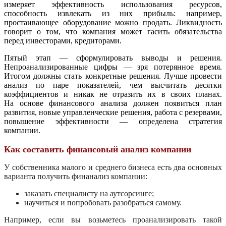
измеряет эффективность использования ресурсов,
способность извлекать из них прибыль: например,
простаивающее оборудование можно продать. Ликвидность
говорит о том, что компания может гасить обязательства
перед инвесторами, кредиторами.
Пятый этап — сформулировать выводы и решения.
Непроанализированные цифры — зря потерянное время.
Итогом должны стать конкретные решения. Лучше провести
анализ по паре показателей, чем высчитать десятки
коэффициентов и никак не отразить их в своих планах.
На основе финансового анализа должен появиться план
развития, новые управленческие решения, работа с резервами,
повышение эффективности — определена стратегия
компании.
Как составить финансовый анализ компании
У собственника малого и среднего бизнеса есть два основных
варианта получить финанализ компании:
заказать специалисту на аутсорсинге;
научиться и попробовать разобраться самому.
Например, если вы возьметесь проанализировать такой