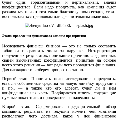
будет один: горизонтальный и вертикальный, анализ
коэффициентов. Если надо продумать, как компания будет
развиваться при относительно благополучном сегодня, стоит
воспользоваться трендовым или сравнительным анализом.
Этапы проведения финансового анализа предприятия
Исследовать финансы бизнеса — это не только составить
таблички и сравнить числа за пару лет. Интерпретация
полученных результатов, понимание причинно-следственных
связей высчитанных коэффициентов, принятые на основе
всего этого решения — вот ради чего проводится финанализ.
Для наглядности разберем процесс поэтапно.
Первый этап. Прописать цели исследования: определить,
есть ли собственные средства на новую линейку продукции
и пр., — а также кто его адресат, будет ли в нем
конфиденциальная часть. Подбираются отчеты, содержащие
нужные показатели, и проверяются на надежность:
Второй этап. Сформировать предварительный обзор
компании, результаты на текущий момент: чем компания
располагает, чего достигла, какое у нее финансовое