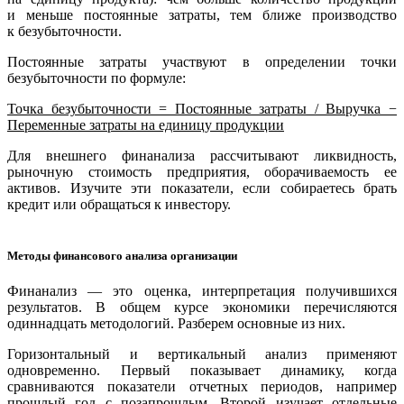
и меньше постоянные затраты, тем ближе производство
к безубыточности.
Постоянные затраты участвуют в определении точки
безубыточности по формуле:
Точка безубыточности = Постоянные затраты / Выручка −
Переменные затраты на единицу продукции
Для внешнего финанализа рассчитывают ликвидность,
рыночную стоимость предприятия, оборачиваемость ее
активов. Изучите эти показатели, если собираетесь брать
кредит или обращаться к инвестору.
Методы финансового анализа организации
Финанализ — это оценка, интерпретация получившихся
результатов. В общем курсе экономики перечисляются
одиннадцать методологий. Разберем основные из них.
Горизонтальный и вертикальный анализ применяют
одновременно. Первый показывает динамику, когда
сравниваются показатели отчетных периодов, например
прошлый год с позапрошлым. Второй изучает отдельные