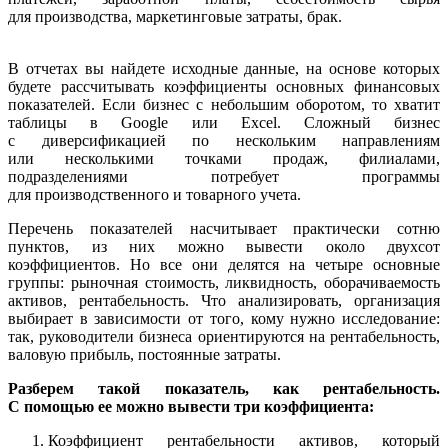
для производства, маркетинговые затраты, брак.
В отчетах вы найдете исходные данные, на основе которых
будете рассчитывать коэффициенты основных финансовых
показателей. Если бизнес с небольшим оборотом, то хватит
таблицы в Google или Excel. Сложный бизнес
с диверсификацией по нескольким направлениям
или несколькими точками продаж, филиалами,
подразделениями потребует программы
для производственного и товарного учета.
Перечень показателей насчитывает практически сотню
пунктов, из них можно вывести около двухсот
коэффициентов. Но все они делятся на четыре основные
группы: рыночная стоимость, ликвидность, оборачиваемость
активов, рентабельность. Что анализировать, организация
выбирает в зависимости от того, кому нужно исследование:
так, руководители бизнеса ориентируются на рентабельность,
валовую прибыль, постоянные затраты.
Разберем такой показатель, как рентабельность.
С помощью ее можно вывести три коэффициента:
Коэффициент рентабельности активов, который