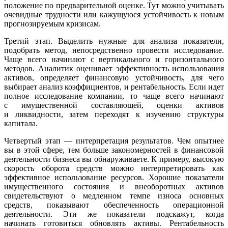
положение по предварительной оценке. Тут можно учитывать
очевидные трудности или кажущуюся устойчивость к новым
прогнозируемым кризисам.
Третий этап. Выделить нужные для анализа показатели,
подобрать метод, непосредственно провести исследование.
Чаще всего начинают с вертикального и горизонтального
методов. Аналитик оценивает эффективность использования
активов, определяет финансовую устойчивость, для чего
выбирает анализ коэффициентов, и рентабельность. Если идет
полное исследование компании, то чаще всего начинают
с имущественной составляющей, оценки активов
и ликвидности, затем переходят к изучению структуры
капитала.
Четвертый этап — интерпретация результатов. Чем опытнее
вы в этой сфере, тем больше закономерностей в финансовой
деятельности бизнеса вы обнаруживаете. К примеру, высокую
скорость оборота средств можно интерпретировать как
эффективное использование ресурсов. Хорошие показатели
имущественного состояния и внеоборотных активов
свидетельствуют о медленном темпе износа основных
средств, показывают обеспеченность операционной
деятельности. Эти же показатели подскажут, когда
начинать готовиться обновлять активы. Рентабельность