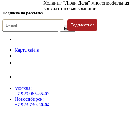
Холдинг "Люди Дела" многопрофильная
консалтинговая компания
Подписка на рассылку
Подписаться
© 1996-2026 «Люди
Дела»
Карта сайта
Политика защиты и обработки персональных данных
Положение о порядке хранения и защиты персональных данных
пользователей
Согласие на обработку персональных данных
Москва:
+7 929 965-85-03
Новосибирск:
+7 923 730-56-64