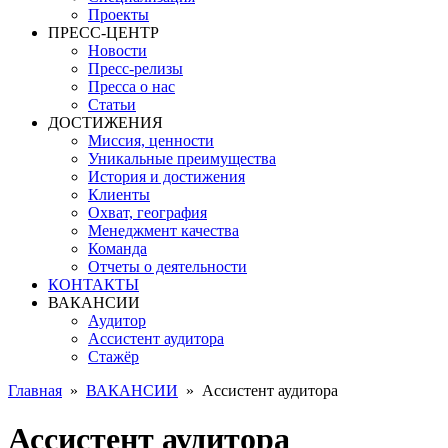
Проекты
ПРЕСС-ЦЕНТР
Новости
Пресс-релизы
Пресса о нас
Статьи
ДОСТИЖЕНИЯ
Миссия, ценности
Уникальные преимущества
История и достижения
Клиенты
Охват, география
Менеджмент качества
Команда
Отчеты о деятельности
КОНТАКТЫ
ВАКАНСИИ
Аудитор
Ассистент аудитора
Стажёр
Главная
»
ВАКАНСИИ
»
Ассистент аудитора
Ассистент аудитора