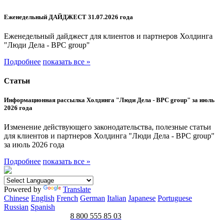
Еженедельный ДАЙДЖЕСТ 31.07.2026 года
Еженедельный дайджест для клиентов и партнеров Холдинга
"Люди Дела - BPC group"
Подробнее
показать все »
Статьи
Информационная рассылка Холдинга "Люди Дела - BPC group" за июль
2026 года
Изменение действующего законодательства, полезные статьи
для клиентов и партнеров Холдинга "Люди Дела - BPC group"
за июль 2026 года
Подробнее
показать все »
Powered by
Translate
Chinese
English
French
German
Italian
Japanese
Portuguese
Russian
Spanish
8 800 555 85 03