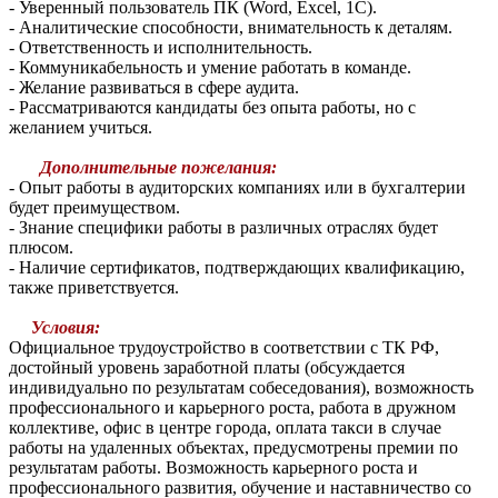
- Уверенный пользователь ПК (Word, Excel, 1С).
- Аналитические способности, внимательность к деталям.
- Ответственность и исполнительность.
- Коммуникабельность и умение работать в команде.
- Желание развиваться в сфере аудита.
- Рассматриваются кандидаты без опыта работы, но с
желанием учиться.
Дополнительные пожелания:
- Опыт работы в аудиторских компаниях или в бухгалтерии
будет преимуществом.
- Знание специфики работы в различных отраслях будет
плюсом.
- Наличие сертификатов, подтверждающих квалификацию,
также приветствуется.
Условия
:
Официальное трудоустройство в соответствии с ТК РФ,
достойный уровень заработной платы (обсуждается
индивидуально по результатам собеседования), возможность
профессионального и карьерного роста, работа в дружном
коллективе, офис в центре города, оплата такси в случае
работы на удаленных объектах, предусмотрены премии по
результатам работы. Возможность карьерного роста и
профессионального развития, обучение и наставничество со