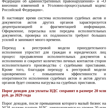
Федерации об административных правонарушениях» и «О
внесении изменений в Уголовно-процессуальный кодекс
Российской Федерации».
В настоящее время система исполнения судебных актов и
документов актов других органов характеризуется
децентрализацией и фрагментацией информации.
Оформление, пересылка или передача исполнительных
документов, проверка их подлинности требуют больших
усилий и занимают много времени.
Переход к реестровой модели принудительного
исполнения упростит для граждан и юридических лиц
процесс предъявления исполнительных документов к
исполнению и сократит количество личных контактов сторон
исполнительного производства с судебными приставами.
Кроме того, благодаря переходу к реестровой модели
одновременно с повышением эффективности и
оперативности исполнения судебных актов и актов других
органов будет снижена нагрузка на судебных приставов.
Порог доходов для уплаты НДС сохранят в размере 20 млн
руб. до 2029 года
Порог доходов, после превышения которого малый бизнес на
УСН должен платить НДС, замораживается на уровне 20 млн