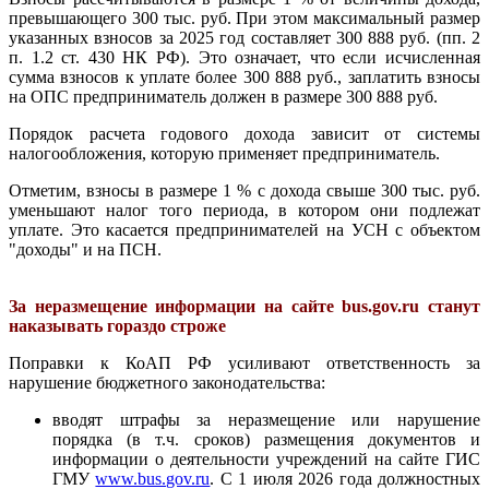
превышающего 300 тыс. руб. При этом максимальный размер
указанных взносов за 2025 год составляет 300 888 руб. (пп. 2
п. 1.2 ст. 430 НК РФ). Это означает, что если исчисленная
сумма взносов к уплате более 300 888 руб., заплатить взносы
на ОПС предприниматель должен в размере 300 888 руб.
Порядок расчета годового дохода зависит от системы
налогообложения, которую применяет предприниматель.
Отметим, взносы в размере 1 % с дохода свыше 300 тыс. руб.
уменьшают налог того периода, в котором они подлежат
уплате. Это касается предпринимателей на УСН с объектом
"доходы" и на ПСН.
За неразмещение информации на сайте bus.gov.ru станут
наказывать гораздо строже
Поправки к КоАП РФ усиливают ответственность за
нарушение бюджетного законодательства:
вводят штрафы за неразмещение или нарушение
порядка (в т.ч. сроков) размещения документов и
информации о деятельности учреждений на сайте ГИС
ГМУ
www.bus.gov.ru
. С 1 июля 2026 года должностных