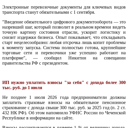
Электронные перевозочные документы для ключевых видов
транспорта станут обязательными с 1 сентября.
"Введение обязательного цифрового документооборота — это
назревший шаг, который позволит в реальном времени видеть
точную картину состояния отрасли, ускорит логистику и
снизит издержки бизнеса. Опыт показывает, что откладывать
старт нецелесообразно: любая отсрочка лишь копит проблемы
к моменту запуска. Система полностью готова, крупнейшие
торговые сети и перевозчики уже успешно работают на
платформе", — сообщил Никитин на совещании
правительства РФ с президентом.
ИП нужно уплатить взносы "за себя" с дохода более 300
тыс. руб. до 1 июля
Не позднее 1 июля 2026 года предприниматели должны
заплатить страховые взносы на обязательное пенсионное
страхование с дохода свыше 300 тыс. руб. за 2025 год (п. 2 ст.
432 НК РФ). Об этом напомнило УФНС России по Чеченской
Республике в информации на сайте.
Взносы рассчитываются в размере 1 % от величины дохода,