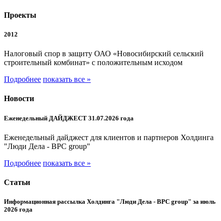
Проекты
2012
Налоговый спор в защиту ОАО «Новосибирский сельский
строительный комбинат» с положительным исходом
Подробнее
показать все »
Новости
Еженедельный ДАЙДЖЕСТ 31.07.2026 года
Еженедельный дайджест для клиентов и партнеров Холдинга
"Люди Дела - BPC group"
Подробнее
показать все »
Статьи
Информационная рассылка Холдинга "Люди Дела - BPC group" за июль
2026 года