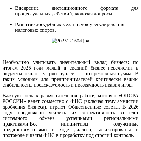
Внедрение дистанционного формата для
процессуальных действий, включая допросы.
Развитие досудебных механизмов урегулирования
налоговых споров.
Необходимо учитывать значительный вклад бизнеса: по
итогам 2025 года малый и средний бизнес перечислит в
бюджеты около 13 трлн рублей — это рекордная сумма. В
таких условиях для предпринимателей критически важны
стабильность, предсказуемость и прозрачность правил игры.
Важную роль в разъяснительной работе, которую «ОПОРА
РОССИИ» ведет совместно с ФНС (включая тему амнистии
дробления бизнеса), играют Общественные советы. В 2026
году предложено усилить их эффективность за счет
системного обмена успешными региональными
практиками.Все инициативы, озвученные
предпринимателями в ходе диалога, зафиксированы в
протоколе и взяты ФНС в проработку под строгий контроль.