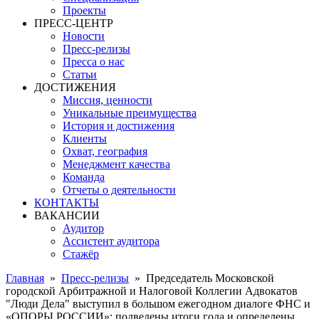
Проекты
ПРЕСС-ЦЕНТР
Новости
Пресс-релизы
Пресса о нас
Статьи
ДОСТИЖЕНИЯ
Миссия, ценности
Уникальные преимущества
История и достижения
Клиенты
Охват, география
Менеджмент качества
Команда
Отчеты о деятельности
КОНТАКТЫ
ВАКАНСИИ
Аудитор
Ассистент аудитора
Стажёр
Главная
»
Пресс-релизы
»
Председатель Московской
городской Арбитражной и Налоговой Коллегии Адвокатов
"Люди Дела" выступил в большом ежегодном диалоге ФНС и
«ОПОРЫ РОССИИ»: подведены итоги года и определены