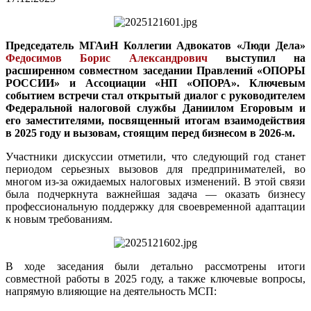
Председатель МГАиН Коллегии Адвокатов «Люди Дела»
Федосимов Борис Александрович
выступил на
расширенном совместном заседании Правлений «ОПОРЫ
РОССИИ» и Ассоциации «НП «ОПОРА». Ключевым
событием встречи стал открытый диалог с руководителем
Федеральной налоговой службы Даниилом Егоровым и
его заместителями, посвященный итогам взаимодействия
в 2025 году и вызовам, стоящим перед бизнесом в 2026-м.
Участники дискуссии отметили, что следующий год станет
периодом серьезных вызовов для предпринимателей, во
многом из-за ожидаемых налоговых изменений. В этой связи
была подчеркнута важнейшая задача — оказать бизнесу
профессиональную поддержку для своевременной адаптации
к новым требованиям.
В ходе заседания были детально рассмотрены итоги
совместной работы в 2025 году, а также ключевые вопросы,
напрямую влияющие на деятельность МСП: