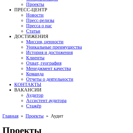
Проекты
ПРЕСС-ЦЕНТР
Новости
Пресс-релизы
Пресса о нас
Статьи
ДОСТИЖЕНИЯ
Миссия, ценности
Уникальные преимущества
История и достижения
Клиенты
Охват, география
Менеджмент качества
Команда
Отчеты о деятельности
КОНТАКТЫ
ВАКАНСИИ
Аудитор
Ассистент аудитора
Стажёр
Главная
»
Проекты
»
Аудит
Проекты