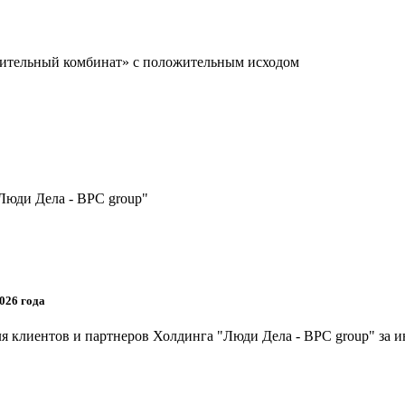
оительный комбинат» с положительным исходом
Люди Дела - BPC group"
026 года
я клиентов и партнеров Холдинга "Люди Дела - BPC group" за и