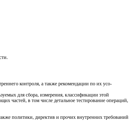
сти.
реннего контроля, а также рекомендации по их усо-
зуемых для сбора, измерения, классификации этой
щих частей, в том числе детальное тестирование операций,
также политики, директив и прочих внутренних требований