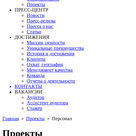
Проекты
ПРЕСС-ЦЕНТР
Новости
Пресс-релизы
Пресса о нас
Статьи
ДОСТИЖЕНИЯ
Миссия, ценности
Уникальные преимущества
История и достижения
Клиенты
Охват, география
Менеджмент качества
Команда
Отчеты о деятельности
КОНТАКТЫ
ВАКАНСИИ
Аудитор
Ассистент аудитора
Стажёр
Главная
»
Проекты
»
Персонал
Проекты