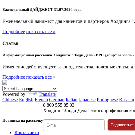
Еженедельный ДАЙДЖЕСТ 31.07.2026 года
Еженедельный дайджест для клиентов и партнеров Холдинга "
Подробнее
показать все »
Статьи
Информационная рассылка Холдинга "Люди Дела - BPC group" за июль 2
Изменение действующего законодательства, полезные статьи дл
Подробнее
показать все »
Powered by
Translate
Chinese
English
French
German
Italian
Japanese
Portuguese
Russian
8 800 555 85 03
Холдинг "Люди Дела" многопрофильная ко
Подписка на рассылку
Подписаться
Карта сайта