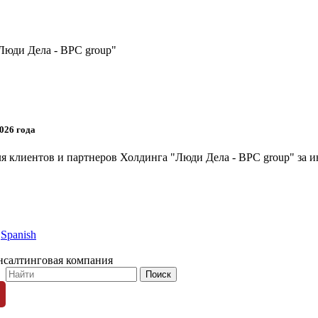
Люди Дела - BPC group"
026 года
я клиентов и партнеров Холдинга "Люди Дела - BPC group" за и
Spanish
нсалтинговая компания
© 1996-2026 «Люди Дела»