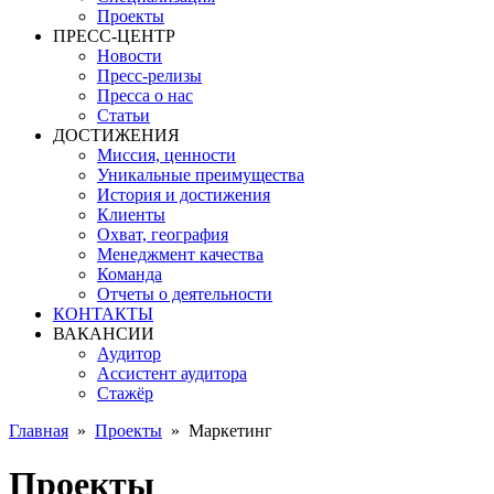
Проекты
ПРЕСС-ЦЕНТР
Новости
Пресс-релизы
Пресса о нас
Статьи
ДОСТИЖЕНИЯ
Миссия, ценности
Уникальные преимущества
История и достижения
Клиенты
Охват, география
Менеджмент качества
Команда
Отчеты о деятельности
КОНТАКТЫ
ВАКАНСИИ
Аудитор
Ассистент аудитора
Стажёр
Главная
»
Проекты
»
Маркетинг
Проекты