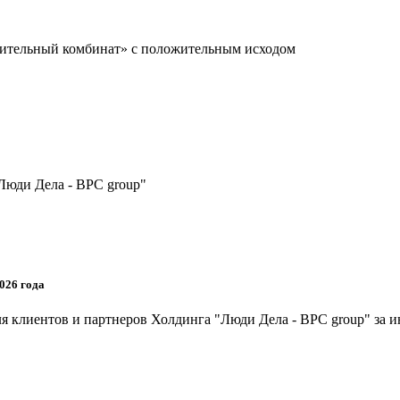
оительный комбинат» с положительным исходом
Люди Дела - BPC group"
026 года
я клиентов и партнеров Холдинга "Люди Дела - BPC group" за и