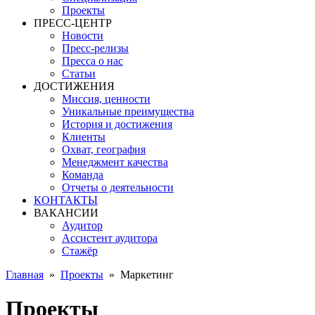
Проекты
ПРЕСС-ЦЕНТР
Новости
Пресс-релизы
Пресса о нас
Статьи
ДОСТИЖЕНИЯ
Миссия, ценности
Уникальные преимущества
История и достижения
Клиенты
Охват, география
Менеджмент качества
Команда
Отчеты о деятельности
КОНТАКТЫ
ВАКАНСИИ
Аудитор
Ассистент аудитора
Стажёр
Главная
»
Проекты
»
Маркетинг
Проекты