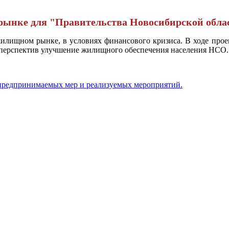
рынке для "Правительства Новосибирской обла
жилищном рынке, в условиях финансового кризиса. В ходе прое
 перспектив улучшение жилищного обеспечения населения НСО.
 предпринимаемых мер и реализуемых мероприятий.