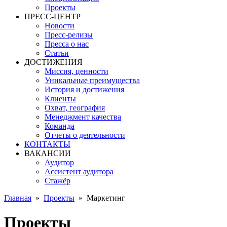
Проекты
ПРЕСС-ЦЕНТР
Новости
Пресс-релизы
Пресса о нас
Статьи
ДОСТИЖЕНИЯ
Миссия, ценности
Уникальные преимущества
История и достижения
Клиенты
Охват, география
Менеджмент качества
Команда
Отчеты о деятельности
КОНТАКТЫ
ВАКАНСИИ
Аудитор
Ассистент аудитора
Стажёр
Главная
»
Проекты
»
Маркетинг
Проекты