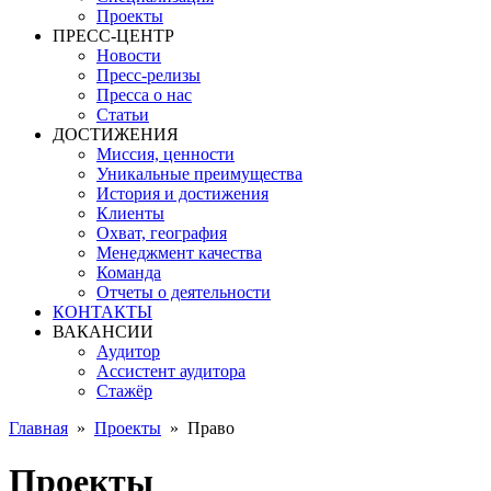
Проекты
ПРЕСС-ЦЕНТР
Новости
Пресс-релизы
Пресса о нас
Статьи
ДОСТИЖЕНИЯ
Миссия, ценности
Уникальные преимущества
История и достижения
Клиенты
Охват, география
Менеджмент качества
Команда
Отчеты о деятельности
КОНТАКТЫ
ВАКАНСИИ
Аудитор
Ассистент аудитора
Стажёр
Главная
»
Проекты
»
Право
Проекты