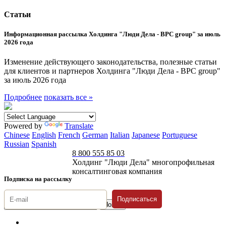
Статьи
Информационная рассылка Холдинга "Люди Дела - BPC group" за июль
2026 года
Изменение действующего законодательства, полезные статьи
для клиентов и партнеров Холдинга "Люди Дела - BPC group"
за июль 2026 года
Подробнее
показать все »
Powered by
Translate
Chinese
English
French
German
Italian
Japanese
Portuguese
Russian
Spanish
8 800 555 85 03
Холдинг "Люди Дела" многопрофильная
консалтинговая компания
Подписка на рассылку
Подписаться
© 1996-2026 «Люди