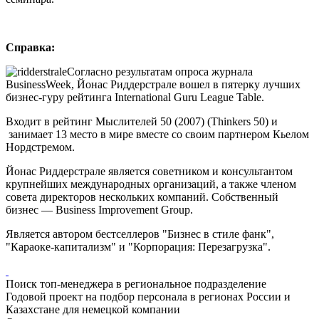
Справка:
Согласно результатам опроса журнала
BusinessWeek, Йонас Риддерстрале вошел в пятерку лучших
бизнес-гуру рейтинга International Guru League Table.
Входит в рейтинг Мыслителей 50 (2007) (Thinkers 50) и
занимает 13 место в мире вместе со своим партнером Кьелом
Нордстремом.
Йонас Риддерстрале является советником и консультантом
крупнейших международных организаций, а также членом
совета директоров нескольких компаний. Собственный
бизнес — Business Improvement Group.
Является автором бестселлеров "Бизнес в стиле фанк",
"Караоке-капитализм" и "Корпорация: Перезагрузка".
Поиск топ-менеджера в региональное подразделение
Годовой проект на подбор персонала в регионах России и
Казахстане для немецкой компании