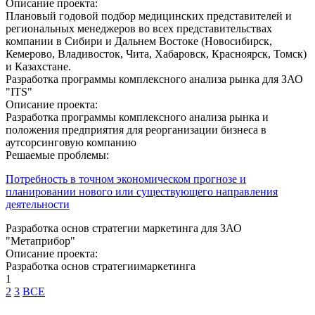
Описание проекта:
Плановый годовой подбор медицинских представителей и
региональных менеджеров во всех представительствах
компании в Сибири и Дальнем Востоке (Новосибирск,
Кемерово, Владивосток, Чита, Хабаровск, Красноярск, Томск)
и Казахстане.
Разработка программы комплексного анализа рынка для ЗАО
"ITS"
Описание проекта:
Разработка программы комплексного анализа рынка и
положения предприятия для реорганизации бизнеса в
аутсорсинговую компанию
Решаемые проблемы:
Потребность в точном экономическом прогнозе и
планировании нового или существующего направления
деятельности
Разработка основ стратегии маркетинга для ЗАО
"Метаприбор"
Описание проекта:
Разработка основ стратегиимаркетинга
1
2
3
ВСЕ