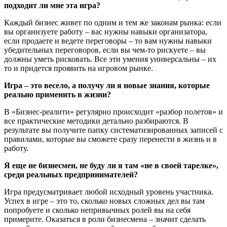
подходит ли мне эта игра?
Каждый бизнес живет по одним и тем же законам рынка: если
вы организуете работу – вас нужны навыки организатора,
если продаете и ведете переговоры – то вам нужны навыки
убедительных переговоров, если вы чем-то рискуете – вы
должны уметь рисковать. Все эти умения универсальны – их
то и придется проявить на игровом рынке.
Игра – это весело, а получу ли я новые знания, которые
реально применить в жизни?
В «Бизнес-реалити» регулярно происходит «разбор полетов» и
все практические методики детально разбираются. В
результате вы получите папку систематизированных записей с
правилами, которые вы сможете сразу перенести в жизнь и в
работу.
Я еще не бизнесмен, не буду ли я там «не в своей тарелке»,
среди реальных предпринимателей?
Игра предусматривает любой исходный уровень участника.
Успех в игре – это то, сколько новых сложных дел вы там
попробуете и сколько непривычных ролей вы на себя
примерите. Оказаться в роли бизнесмена – значит сделать