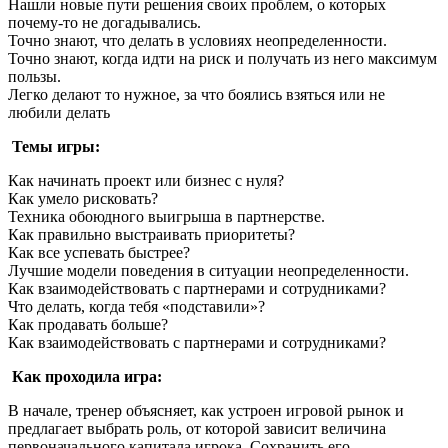
Нашли новые пути решения своих проблем, о которых
почему-то не догадывались.
Точно знают, что делать в условиях неопределенности.
Точно знают, когда идти на риск и получать из него максимум
пользы.
Легко делают то нужное, за что боялись взяться или не
любили делать
Темы игры:
Как начинать проект или бизнес с нуля?
Как умело рисковать?
Техника обоюдного выигрыша в партнерстве.
Как правильно выстраивать приоритеты?
Как все успевать быстрее?
Лучшие модели поведения в ситуации неопределенности.
Как взаимодействовать с партнерами и сотрудниками?
Что делать, когда тебя «подставили»?
Как продавать больше?
Как взаимодействовать с партнерами и сотрудниками?
Как проходила игра:
В начале, тренер объясняет, как устроен игровой рынок и
предлагает выбрать роль, от которой зависит величина
первоначального капитала игрока. Сохранить его,