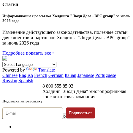
Статьи
Информационная рассылка Холдинга "Люди Дела - BPC group" за июль
2026 года
Изменение действующего законодательства, полезные статьи
для клиентов и партнеров Холдинга "Люди Дела - BPC group"
за июль 2026 года
Подробнее
показать все »
Powered by
Translate
Chinese
English
French
German
Italian
Japanese
Portuguese
Russian
Spanish
8 800 555 85 03
Холдинг "Люди Дела" многопрофильная
консалтинговая компания
Подписка на рассылку
Подписаться
© 1996-2026 «Люди
Дела»