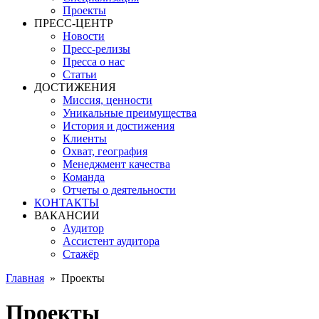
Проекты
ПРЕСС-ЦЕНТР
Новости
Пресс-релизы
Пресса о нас
Статьи
ДОСТИЖЕНИЯ
Миссия, ценности
Уникальные преимущества
История и достижения
Клиенты
Охват, география
Менеджмент качества
Команда
Отчеты о деятельности
КОНТАКТЫ
ВАКАНСИИ
Аудитор
Ассистент аудитора
Стажёр
Главная
»
Проекты
Проекты