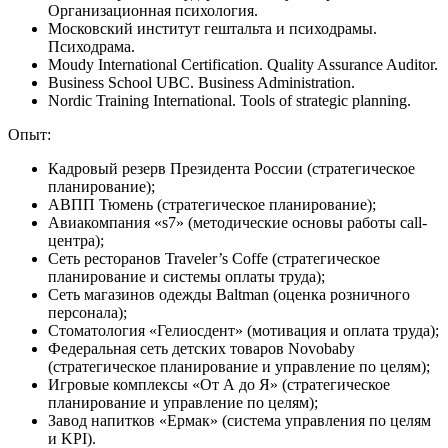
Организационная психология.
Московский институт гештальта и психодрамы.
Психодрама.
Moudy International Certification. Quality Assurance Auditor.
Business School UBC. Business Administration.
Nordic Training International. Tools of strategic planning.
Опыт:
Кадровый резерв Президента России (стратегическое
планирование);
АВПП Тюмень (стратегическое планирование);
Авиакомпания «s7» (методические основы работы call-
центра);
Сеть ресторанов Traveler’s Coffe (стратегическое
планирование и системы оплаты труда);
Сеть магазинов одежды Baltman (оценка розничного
персонала);
Стоматология «Гелиосдент» (мотивация и оплата труда);
Федеральная сеть детских товаров Novobaby
(стратегическое планирование и управление по целям);
Игровые комплексы «От А до Я» (стратегическое
планирование и управление по целям);
Завод напитков «Ермак» (система управления по целям
и KPI).