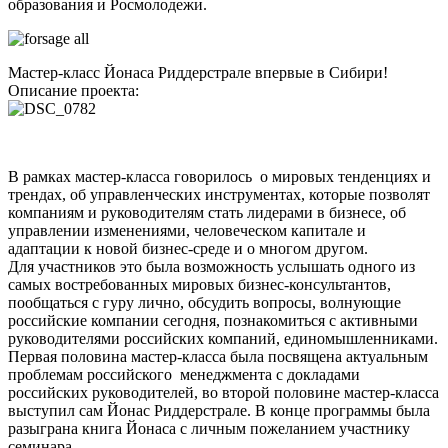
образования и Росмолодежи.
Мастер-класс Йонаса Риддерстрале впервые в Сибири!
Описание проекта:
В рамках мастер-класса говорилось о мировых тенденциях и
трендах, об управленческих инструментах, которые позволят
компаниям и руководителям стать лидерами в бизнесе, об
управлении изменениями, человеческом капитале и
адаптации к новой бизнес-среде и о многом другом.
Для участников это была возможность услышать одного из
самых востребованных мировых бизнес-консультантов,
пообщаться с гуру лично, обсудить вопросы, волнующие
российские компании сегодня, познакомиться с активными
руководителями российских компаний, единомышленниками.
Первая половина мастер-класса была посвящена актуальным
проблемам российского менеджмента с докладами
российских руководителей, во второй половине мастер-класса
выступил сам Йонас Риддерстрале. В конце программы была
разыграна книга Йонаса с личным пожеланием участнику
семинара.