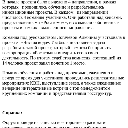
В начале проекта было выделено 4 направления, в рамках
которых проводилось обучение и разрабатывались
инновационные проекты. В каждом из направлений
числилось 4 команды-участника. Они работали над кейсами,
предоставленными «Росатомом», и создавали собственные
проекты в рамках выделенного направления.
Команда под руководством Логачевой Альбины участвовала в
проекте «Чистая вода». Им была поставлена задача
разработать такой проект, который смогла бы принять
госкорпорация «Росатом» и внедрить его в свою
деятельность. По итогам судейства комиссия, состоявшей из
14 человек проект занял почетное 1 место.
Помимо обучения и работы над проектами, ежедневно в
вечернее время для участников проводились развлекательные
мероприятия: КВН, выступление звезд, а также ежедневные
вечерние интерактивные встречи с топ-менеджментом
крупнейших компаний и представителями госструктур.
Справка:
Форум проводится с целью всестороннего раскрытия
интеллектуального потенциала молодых работников