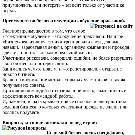
приумножить, или потерять – зависит только от участника
игры…
Преимущество бизнес-симуляции - обучение практикой.
Главное преимущество в том, что самое
эффективное обучение – это обучение практикой. На игре
«Бизнес-реалити» участники тренировали свои деловые
навыки, зарабатывая деньги, организуя компании и проводя
сделки, точно так же как в реальной жизни.
Участникм рисковали, совершали ошибки, не боясь разрушить
свой бизнес или потерять лицо.
Занимались чем-то новым и «отрепетировали» открытие
нового бизнеса.
Брали на вооружение методы сильных участников, а так же
получали их советы.
Приходили командой и оттачивали четкость, слаженность и
эффективность командной работы.
И, наконец, игра открывает новые способы и альтернативы
ведения бизнеса, о которых участники прежде не знали, или
боялись подумать!
Вопросы, которые возникали перед игрой:
Если мой бизнес очень специфичен,