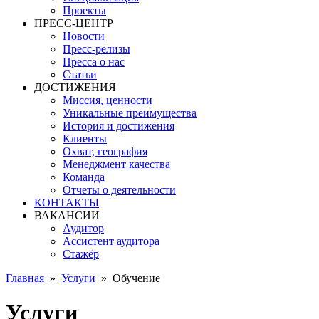
Проекты
ПРЕСС-ЦЕНТР
Новости
Пресс-релизы
Пресса о нас
Статьи
ДОСТИЖЕНИЯ
Миссия, ценности
Уникальные преимущества
История и достижения
Клиенты
Охват, география
Менеджмент качества
Команда
Отчеты о деятельности
КОНТАКТЫ
ВАКАНСИИ
Аудитор
Ассистент аудитора
Стажёр
Главная
»
Услуги
»
Обучение
Услуги