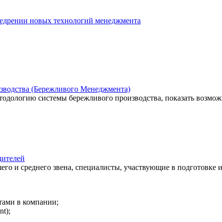
недрении новых технологий менеджмента
изводства (Бережливого Менеджмента)
тодологию системы бережливого производства, показать возмож
ителей
о и среднего звена, специалисты, участвующие в подготовке и
тами в компании;
t);