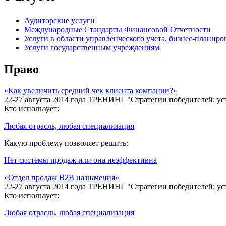
Аудиторские услуги
Международные Стандарты Финансовой Отчетности
Услуги в области управленческого учета, бизнес-планиро
Услуги государственным учреждениям
Право
«Как увеличить средний чек клиента компании?»
22-27 августа 2014 года ТРЕНИНГ "Стратегии победителей: у
Кто использует:
Любая отрасль, любая специализация
Какую проблему позволяет решить:
Нет системы продаж или она неэффективна
«Отдел продаж В2В назначения»
22-27 августа 2014 года ТРЕНИНГ "Стратегии победителей: у
Кто использует:
Любая отрасль, любая специализация