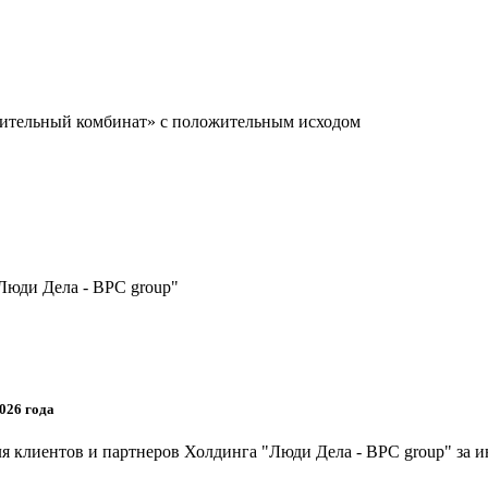
оительный комбинат» с положительным исходом
Люди Дела - BPC group"
026 года
я клиентов и партнеров Холдинга "Люди Дела - BPC group" за и