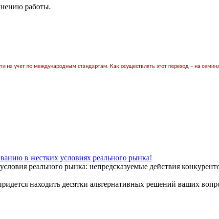
лнению работы.
ти на учет по международным стандартам. Как осуществлять этот переход – на семин
ванию в жестких условиях реального рынка!
е условия реального рынка: непредсказуемые действия конкурент
 придется находить десятки альтернативных решений ваших вопр