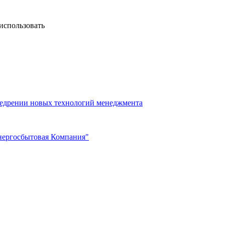
 использовать
недрении новых технологий менеджмента
нергосбытовая Компания"