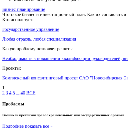
Бизнес-планирование
Что такое бизнес и инвестиционный план. Как их составлять и
Кто использует:
Государственное управление
Любая отрасль, любая специализация
Какую проблему позволяет решить:
Необходимость в повышении квалификации руководителей, в
Проекты:
Комплексный консалтинговый проект ОАО "Новосибирская Э
1
2
3
4
5
...
40
ВСЕ
Проблемы
Возникли претензии правоохранительных или государственных органов
Подробнее
показать все »