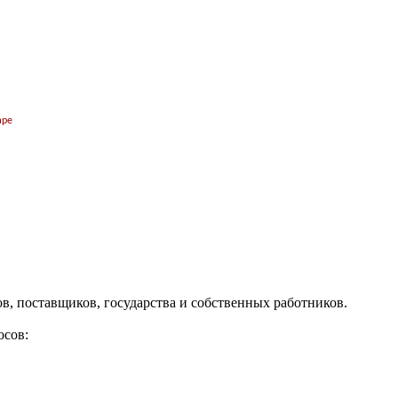
аре
ов, поставщиков, государства и собственных работников.
осов: