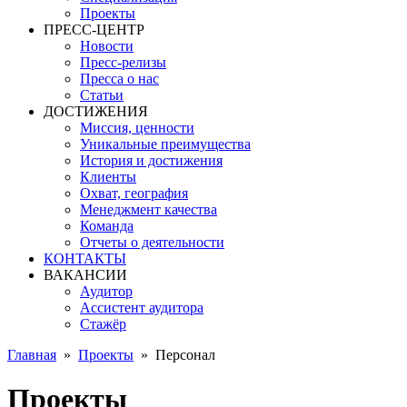
Проекты
ПРЕСС-ЦЕНТР
Новости
Пресс-релизы
Пресса о нас
Статьи
ДОСТИЖЕНИЯ
Миссия, ценности
Уникальные преимущества
История и достижения
Клиенты
Охват, география
Менеджмент качества
Команда
Отчеты о деятельности
КОНТАКТЫ
ВАКАНСИИ
Аудитор
Ассистент аудитора
Стажёр
Главная
»
Проекты
»
Персонал
Проекты