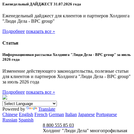
Еженедельный ДАЙДЖЕСТ 31.07.2026 года
Еженедельный дайджест для клиентов и партнеров Холдинга
"Люди Дела - BPC group"
Подробнее
показать все »
Статьи
Информационная рассылка Холдинга "Люди Дела - BPC group" за июль
2026 года
Изменение действующего законодательства, полезные статьи
для клиентов и партнеров Холдинга "Люди Дела - BPC group"
за июль 2026 года
Подробнее
показать все »
Powered by
Translate
Chinese
English
French
German
Italian
Japanese
Portuguese
Russian
Spanish
8 800 555 85 03
Холдинг "Люди Дела" многопрофильная