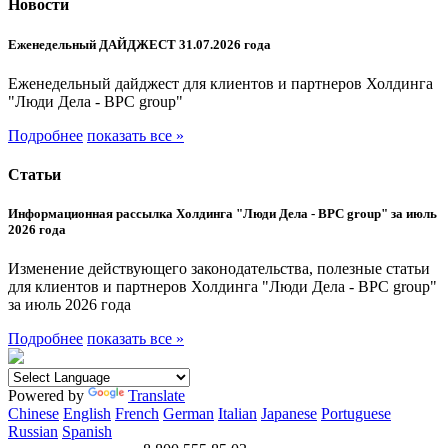
Новости
Еженедельный ДАЙДЖЕСТ 31.07.2026 года
Еженедельный дайджест для клиентов и партнеров Холдинга
"Люди Дела - BPC group"
Подробнее
показать все »
Статьи
Информационная рассылка Холдинга "Люди Дела - BPC group" за июль
2026 года
Изменение действующего законодательства, полезные статьи
для клиентов и партнеров Холдинга "Люди Дела - BPC group"
за июль 2026 года
Подробнее
показать все »
Powered by
Translate
Chinese
English
French
German
Italian
Japanese
Portuguese
Russian
Spanish