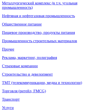
Металлургический комплекс (в т.ч. угольная
промышленность)
Нефтяная и нефтегазовая промышленность
Общественное питание
Пищевое производство, продукты питания
Промышленность строительных материалов
Прочее
Реклама, маркетинг, полиграфия
Страховые компании
Строительство и девелопмент
ТМТ (телекоммуникации, медиа и технологии)
Торговля (ритейл, FMCG)
Транспорт
Услуги