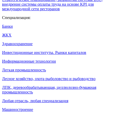
внедрение системы оплаты труда на основе KPI для
международной сети ресторанов
Специализация:
Банки
ЖКХ
Здравоохранение
Инвестиционные институты. Рынки капиталов
Информационные технологии
Легкая промышленность
Лесное хозяйство, охота рыболовство и рыбоводство
ЛПК, деревообрабатывающая, целлюлозно-бумажная
промышленность
Любая отрасль, любая специализация
Машиностроение