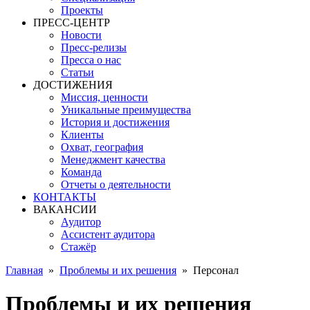
Проекты
ПРЕСС-ЦЕНТР
Новости
Пресс-релизы
Пресса о нас
Статьи
ДОСТИЖЕНИЯ
Миссия, ценности
Уникальные преимущества
История и достижения
Клиенты
Охват, география
Менеджмент качества
Команда
Отчеты о деятельности
КОНТАКТЫ
ВАКАНСИИ
Аудитор
Ассистент аудитора
Стажёр
Главная
»
Проблемы и их решения
»
Персонал
Проблемы и их решения