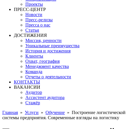
Проекты
ПРЕСС-ЦЕНТР
Новости
Пресс-релизы
Пресса о нас
Статьи
ДОСТИЖЕНИЯ
Миссия, ценности
Уникальные преимущества
История и достижения
Клиенты
Охват, география
Менеджмент качества
Команда
Отчеты о деятельности
КОНТАКТЫ
ВАКАНСИИ
Аудитор
Ассистент аудитора
Стажёр
Главная
»
Услуги
»
Обучение
»
Построение логистической
системы предприятия. Современные взгляды на логистику