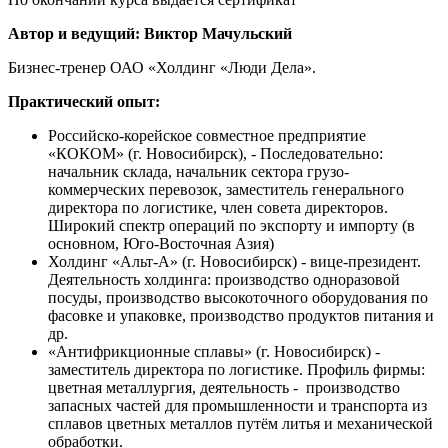
Автор и ведущий:
Виктор Мачульский
Бизнес-тренер ОАО «Холдинг «Люди Дела».
Практический опыт:
Российско-корейское совместное предприятие
«КОКОМ» (г. Новосибирск), - Последовательно:
начальник склада, начальник сектора грузо-
коммерческих перевозок, заместитель генерального
директора по логистике, член совета директоров.
Широкий спектр операций по экспорту и импорту (в
основном, Юго-Восточная Азия)
Холдинг «Альт-А» (г. Новосибирск) - вице-президент.
Деятельность холдинга: производство одноразовой
посуды, производство высокоточного оборудования по
фасовке и упаковке, производство продуктов питания и
др.
«Антифрикционные сплавы» (г. Новосибирск) -
заместитель директора по логистике. Профиль фирмы:
цветная металлургия, деятельность - производство
запасных частей для промышленности и транспорта из
сплавов цветных металлов путём литья и механической
обработки.