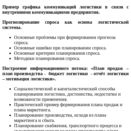
Пример графика коммуникаций логистики в связи с
внутренними коммуникациями предприятия.
Прогнозирование спроса как основа логистической
системы.
Основные проблемы при формировании прогноза
спроса.
Основные ошибки при планировании спроса.
Основные критерии планирования спроса.
Методики планирования спроса.
Построение информационного потока: «План продаж –
план производства - бюджет логистики - отчёт логистики
– мотивация логистики».
Социалистический и капиталистический способы
планирования логистики, достоинства, недостатки и
возможности применения.
Практический пример формирования плана продаж и
плана маркетинга.
Планирование производства, исходя из плана
маркетинга и сбыта.
Планирование снабжения, транспортного процесса и
складирования исходя из плана производства и/или