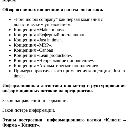
Обзор основных концепции и систем логистики.
«Ford motors company” как первая компания с
логистическим управлением.
Концепция «Make or buy».
Концепция «Буферный поставщик».
Концепция «Just in time».
Концепция «MRP».
Концепция «Canban».
Концепция «Lean production».
Концепция «Непрерывное пополнение».
Концепция «Автоматическое пополнение».
Примеры практического применения концепции «Just in
time».
Информационная логистика как метод структурирования
информационных потоков на предприятии.
Закон направлений информации.
Закон потерь информации.
Этапы построения информационного потока «Клиент –
Фирма – Клиент».