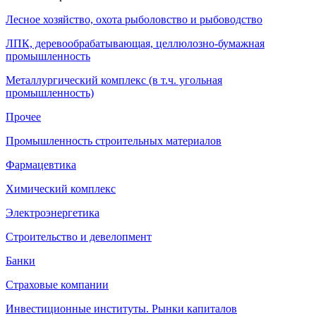
Лесное хозяйство, охота рыболовство и рыбоводство
ЛПК, деревообрабатывающая, целлюлозно-бумажная
промышленность
Металлургический комплекс (в т.ч. угольная
промышленность)
Прочее
Промышленность строительных материалов
Фармацевтика
Химический комплекс
Электроэнергетика
Строительство и девелопмент
Банки
Страховые компании
Инвестиционные институты. Рынки капиталов