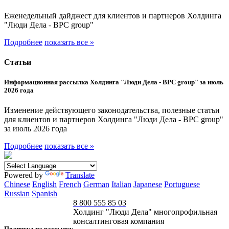
Еженедельный дайджест для клиентов и партнеров Холдинга
"Люди Дела - BPC group"
Подробнее
показать все »
Статьи
Информационная рассылка Холдинга "Люди Дела - BPC group" за июль
2026 года
Изменение действующего законодательства, полезные статьи
для клиентов и партнеров Холдинга "Люди Дела - BPC group"
за июль 2026 года
Подробнее
показать все »
Powered by
Translate
Chinese
English
French
German
Italian
Japanese
Portuguese
Russian
Spanish
8 800 555 85 03
Холдинг "Люди Дела" многопрофильная
консалтинговая компания
Подписка на рассылку