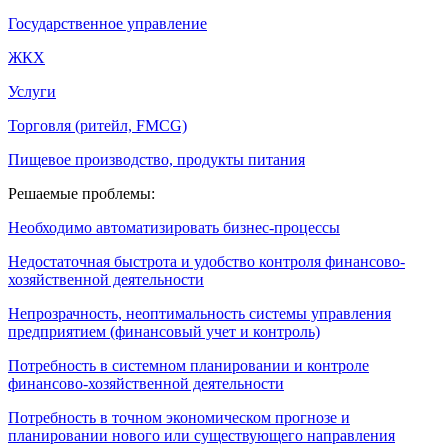
Государственное управление
ЖКХ
Услуги
Торговля (ритейл, FMCG)
Пищевое производство, продукты питания
Решаемые проблемы:
Необходимо автоматизировать бизнес-процессы
Недостаточная быстрота и удобство контроля финансово-
хозяйственной деятельности
Непрозрачность, неоптимальность системы управления
предприятием (финансовый учет и контроль)
Потребность в системном планировании и контроле
финансово-хозяйственной деятельности
Потребность в точном экономическом прогнозе и
планировании нового или существующего направления