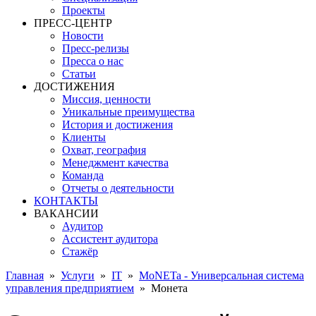
Проекты
ПРЕСС-ЦЕНТР
Новости
Пресс-релизы
Пресса о нас
Статьи
ДОСТИЖЕНИЯ
Миссия, ценности
Уникальные преимущества
История и достижения
Клиенты
Охват, география
Менеджмент качества
Команда
Отчеты о деятельности
КОНТАКТЫ
ВАКАНСИИ
Аудитор
Ассистент аудитора
Стажёр
Главная
»
Услуги
»
IT
»
MoNETa - Универсальная система
управления предприятием
»
Монета