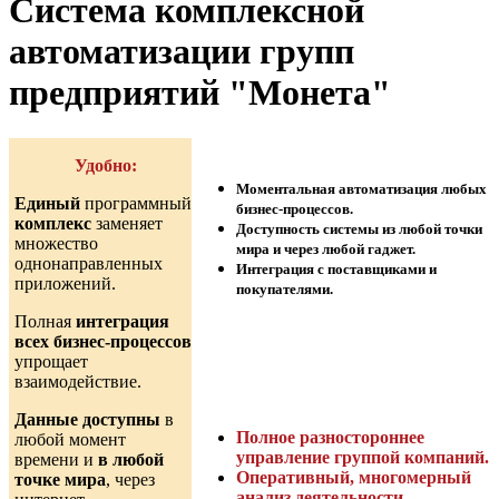
Система комплексной
автоматизации групп
предприятий "Монета"
Удобно:
Моментальная автоматизация любых
Единый
программный
бизнес-процессов.
комплекс
заменяет
Доступность системы из любой точки
множество
мира и через любой гаджет.
однонаправленных
Интеграция с поставщиками и
приложений.
покупателями.
Полная
интеграция
всех бизнес-процессов
Возможности платформы:
упрощает
взаимодействие.
Данные доступны
в
Полное разностороннее
любой момент
управление группой компаний.
времени и
в любой
Оперативный, многомерный
точке мира
, через
анализ деятельности.