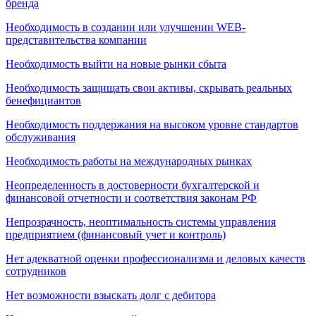
бренда
Необходимость в создании или улучшении WEB-
представительства компании
Необходимость выйти на новые рынки сбыта
Необходимость защищать свои активы, скрывать реальных
бенефициантов
Необходимость поддержания на высоком уровне стандартов
обслуживания
Необходимость работы на международных рынках
Неопределенность в достоверности бухгалтерской и
финансовой отчетности и соответствия законам РФ
Непрозрачность, неоптимальность системы управления
предприятием (финансовый учет и контроль)
Нет адекватной оценки профессионализма и деловых качеств
сотрудников
Нет возможности взыскать долг с дебитора