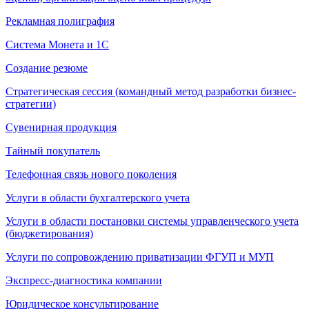
Рекламная полиграфия
Система Монета и 1С
Создание резюме
Стратегическая сессия (командный метод разработки бизнес-
стратегии)
Сувенирная продукция
Тайный покупатель
Телефонная связь нового поколения
Услуги в области бухгалтерского учета
Услуги в области постановки системы управленческого учета
(бюджетирования)
Услуги по сопровождению приватизации ФГУП и МУП
Экспресс-диагностика компании
Юридическое консультирование