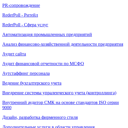
PR-сопровождение
RederPoll - Ритейл
RederPoll - Сфера услуг
Автоматизация промышленных предприятий
Анализ финансово-хозяйственной деятельности предприятия
Аудит сайта
Аудит финансовой отчетности по МСФО
Аутстаффинг персонала
Ведение бухгалтерского учета
Внедрение системы упраленческого учета (контроллинга)
Внутренний аудитор СМК на основе стандартов ISO серии
9000
Дизайн, разработка фирменного стиля
Дополнительные услуги в области управления