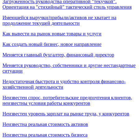
Загруженность руководства оперативной "текучкой".
Ориентация на "стихийный" тактический стиль управления
Имеющейся выручки/прибыли/активов не хватает на
продолжение текущей деятельности
Как вывести на рынок новые товары и услуги
Как создать новый бизнес, новое направление
Меняется главный бухгалтер, финансовый директор
Меняется руководство, собственники и другие нестандартные
ситуации
Недостаточная быстрота и удобство контроля финансово-
хозяйственной деятельности
Неизвестен спрос, потребительские предпочтения клиентов,
неизвестны условия работы конкурентов
Неизвестен уровень зарплат на рынке труда, у конкурентов
Неизвестна реальная стоимость активов
Неизвестна реальная стоимость бизнеса