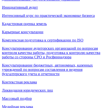
Инициативный аудит
Интенсивный курс по практической экономике бизнеса
Кадастровая оценка земель
Карьерные консультации
Комплексная подготовка к сертификации по ISO
Консультирование аудиторских организаций по вопросам
контроля качества работы, подготовка к контролю качества
работы со стороны СРО и Росфиннадзора
Консультирование бюджетных, автономных, казенных
учреждений по вопросам составления и ведения
бухгалтерского учета и отчетности
Контекстная реклама
Ликвидация юридических лиц
Массовый подбор
Медийная реклама