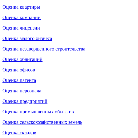
Оценка квартиры
Оценка компании
Оценка лицензии
Оценка малого бизнеса
Оценка незавершенного строительства
Оценка облигаций
Оценка офисов
Оценка патента
Оценка персонала
Оценка предприятий
Оценка промышленных объектов
Оценка сельскохозяйственных земель
Оценка складов