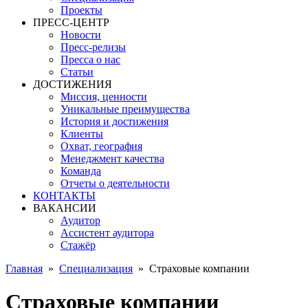
Проекты
ПРЕСС-ЦЕНТР
Новости
Пресс-релизы
Пресса о нас
Статьи
ДОСТИЖЕНИЯ
Миссия, ценности
Уникальные преимущества
История и достижения
Клиенты
Охват, география
Менеджмент качества
Команда
Отчеты о деятельности
КОНТАКТЫ
ВАКАНСИИ
Аудитор
Ассистент аудитора
Стажёр
Главная
»
Специализация
»
Страховые компании
Страховые компании