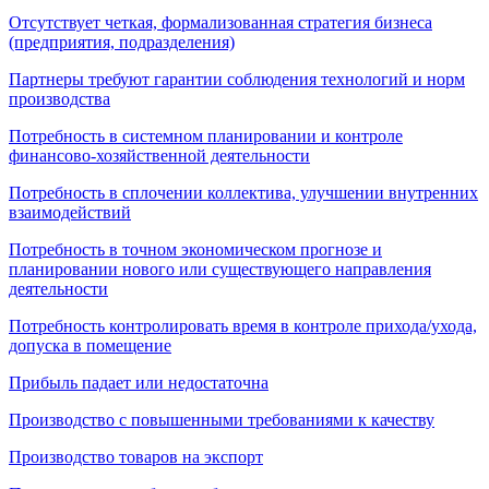
Отсутствует четкая, формализованная стратегия бизнеса
(предприятия, подразделения)
Партнеры требуют гарантии соблюдения технологий и норм
производства
Потребность в системном планировании и контроле
финансово-хозяйственной деятельности
Потребность в сплочении коллектива, улучшении внутренних
взаимодействий
Потребность в точном экономическом прогнозе и
планировании нового или существующего направления
деятельности
Потребность контролировать время в контроле прихода/ухода,
допуска в помещение
Прибыль падает или недостаточна
Производство с повышенными требованиями к качеству
Производство товаров на экспорт