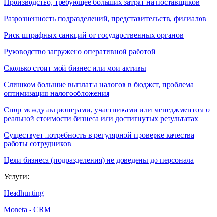
Производство, требующее больших затрат на поставщиков
Разрозненность подразделений, представительств, филиалов
Риск штрафных санкций от государственных органов
Руководство загружено оперативной работой
Сколько стоит мой бизнес или мои активы
Слишком большие выплаты налогов в бюджет, проблема
оптимизации налогообложения
Спор между акционерами, участниками или менеджментом о
реальной стоимости бизнеса или достигнутых результатах
Существует потребность в регулярной проверке качества
работы сотрудников
Цели бизнеса (подразделения) не доведены до персонала
Услуги:
Headhunting
Moneta - CRM