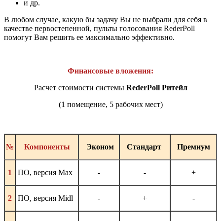
и др.
В любом случае, какую бы задачу Вы не выбрали для себя в
качестве первостепенной, пульты голосования RederPoll
помогут Вам решить ее максимально эффективно.
Финансовые вложения:
Расчет стоимости системы
RederPoll
Ритейл
(1 помещение, 5 рабочих мест)
№
Компоненты
Эконом
Стандарт
Премиум
1
ПО, версия Max
-
-
+
2
 ПО, версия 
Midl
-
+
-