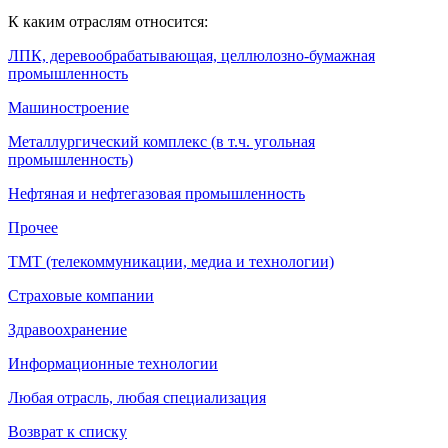
К каким отраслям относится:
ЛПК, деревообрабатывающая, целлюлозно-бумажная
промышленность
Машиностроение
Металлургический комплекс (в т.ч. угольная
промышленность)
Нефтяная и нефтегазовая промышленность
Прочее
ТМТ (телекоммуникации, медиа и технологии)
Страховые компании
Здравоохранение
Информационные технологии
Любая отрасль, любая специализация
Возврат к списку