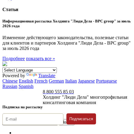
Статьи
Информационная рассылка Холдинга "Люди Дела - BPC group" за июль
2026 года
Изменение действующего законодательства, полезные статьи
для клиентов и партнеров Холдинга "Люди Дела - BPC group"
за июль 2026 года
Подробнее
показать все »
Powered by
Translate
Chinese
English
French
German
Italian
Japanese
Portuguese
Russian
Spanish
8 800 555 85 03
Холдинг "Люди Дела" многопрофильная
консалтинговая компания
Подписка на рассылку
Подписаться
© 1996-2026 «Люди