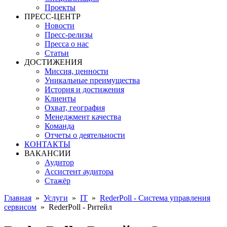
Проекты
ПРЕСС-ЦЕНТР
Новости
Пресс-релизы
Пресса о нас
Статьи
ДОСТИЖЕНИЯ
Миссия, ценности
Уникальные преимущества
История и достижения
Клиенты
Охват, география
Менеджмент качества
Команда
Отчеты о деятельности
КОНТАКТЫ
ВАКАНСИИ
Аудитор
Ассистент аудитора
Стажёр
Главная
»
Услуги
»
IT
»
RederPoll - Система управления
сервисом
»
RederPoll - Ритейл