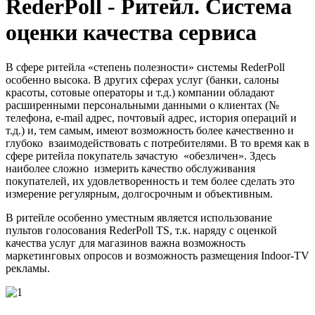
RederPoll - Ритейл. Система
оценки качества сервиса
В сфере ритейла «степень полезности» системы RederPoll
особенно высока. В других сферах услуг (банки, салоны
красоты, сотовые операторы и т.д.) компании обладают
расширенными персональными данными о клиентах (№
телефона, e-mail адрес, почтовый адрес, история операций и
т.д.) и, тем самым, имеют возможность более качественно и
глубоко взаимодействовать с потребителями. В то время как в
сфере ритейла покупатель зачастую «обезличен». Здесь
наиболее сложно измерить качество обслуживания
покупателей, их удовлетворенность и тем более сделать это
измерение регулярным, долгосрочным и объективным.
В ритейле особенно уместным является использование
пультов голосования RederPoll TS, т.к. наряду с оценкой
качества услуг для магазинов важна возможность
маркетинговых опросов и возможность размещения Indoor-TV
рекламы.