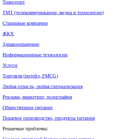
Транспорт
ТМТ (телекоммуникации, медиа и технологии)
Страховые компании
ЖКХ
Здравоохранение
Информационные технологии
Услуги
Торговля (ритейл, FMCG)
Любая отрасль, любая специализация
Реклама, маркетинг, полиграфия
Общественное питание
Пищевое производство, продукты питания
Решаемые проблемы: