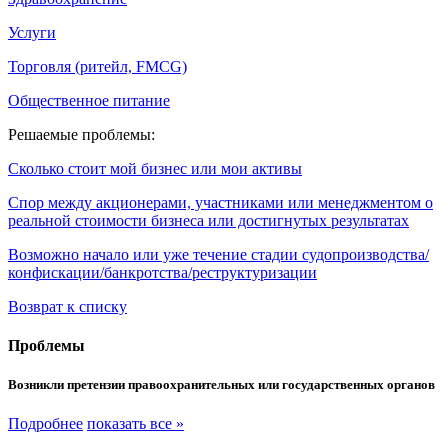
Услуги
Торговля (ритейл, FMCG)
Общественное питание
Решаемые проблемы:
Сколько стоит мой бизнес или мои активы
Спор между акционерами, участниками или менеджментом о
реальной стоимости бизнеса или достигнутых результатах
Возможно начало или уже течение стадии судопроизводства/
конфискации/банкротства/реструктуризации
Возврат к списку
Проблемы
Возникли претензии правоохранительных или государственных органов
Подробнее
показать все »