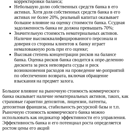
корректировки баланса;
Небольшую долю собственных средств банка в его
активах. Хотя доля собственных средств банка в его
активах не более 20%, реальный капитал оказывает
большое влияние на оценку стоимости банка. Ссудная
задолженность банка не должна превышать 70%;
Значительную стоимость нематериальных активов.
Наличие высококвалифицированного персонала и
доверия со стороны клиентов к банку играет
немаловажную роль при его оценке;
Высокая степень концентрации рисков на балансе
банка. Оценка рисков банка сводится к опре-делению
дисконта за риск невозврата ссуды и риск
возникновения расходов на проведение ме-роприятий
по обеспечению возврата, включая обращение
взыскания на предмет залога.
Большое влияние на рыночную стоимость коммерческого
банка оказывает наличие нематериальных активов, таких, как
страховые гарантии депозитов, лицензии, патенты,
депозитная франшиза, стабильность ресурсной базы и т.п.
Рыночную стоимость коммерческого банка можно
использовать как индикатор эффективности его управления.
Эффективность банка и его потенциал роста определяется
ростом цены его акций