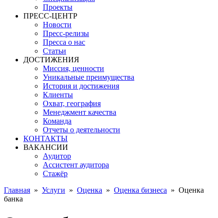
Проекты
ПРЕСС-ЦЕНТР
Новости
Пресс-релизы
Пресса о нас
Статьи
ДОСТИЖЕНИЯ
Миссия, ценности
Уникальные преимущества
История и достижения
Клиенты
Охват, география
Менеджмент качества
Команда
Отчеты о деятельности
КОНТАКТЫ
ВАКАНСИИ
Аудитор
Ассистент аудитора
Стажёр
Главная
»
Услуги
»
Оценка
»
Оценка бизнеса
»
Оценка
банка