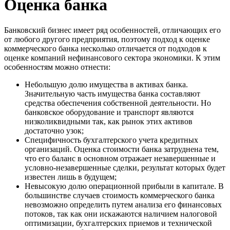
Оценка банка
Банковский бизнес имеет ряд особенностей, отличающих его
от любого другого предприятия, поэтому подход к оценке
коммерческого банка несколько отличается от подходов к
оценке компаний нефинансового сектора экономики. К этим
особенностям можно отнести:
Небольшую долю имущества в активах банка.
Значительную часть имущества банка составляют
средства обеспечения собственной деятельности. Но
банковское оборудование и транспорт являются
низколиквидными так, как рынок этих активов
достаточно узок;
Специфичность бухгалтерского учета кредитных
организаций. Оценка стоимости банка затруднена тем,
что его баланс в основном отражает незавершенные и
условно-незавершенные сделки, результат которых будет
известен лишь в будущем;
Невысокую долю операционной прибыли в капитале. В
большинстве случаев стоимость коммерческого банка
невозможно определить путем анализа его финансовых
потоков, так как они искажаются наличием налоговой
оптимизации, бухгалтерских приемов и технической