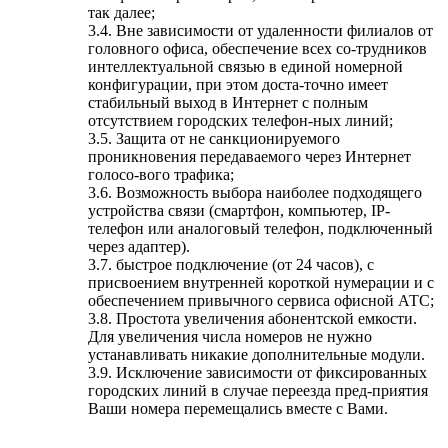
так далее;
3.4. Вне зависимости от удаленности филиалов от
головного офиса, обеспечение всех со-трудников
интеллектуальной связью в единой номерной
конфигурации, при этом доста-точно имеет
стабильный выход в Интернет с полным
отсутствием городских телефон-ных линий;
3.5. Защита от не санкционируемого
проникновения передаваемого через Интернет
голосо-вого трафика;
3.6. Возможность выбора наиболее подходящего
устройства связи (смартфон, компьютер, IP-
телефон или аналоговый телефон, подключенный
через адаптер).
3.7. быстрое подключение (от 24 часов), с
присвоением внутренней короткой нумерации и с
обеспечением привычного сервиса офисной АТС;
3.8. Простота увеличения абонентской емкости.
Для увеличения числа номеров не нужно
устанавливать никакие дополнительные модули.
3.9. Исключение зависимости от фиксированных
городских линий в случае переезда пред-приятия
Ваши номера перемещались вместе с Вами.
Дополнительные услуги