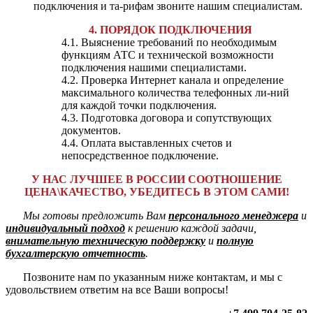
подключения и та-рифам звоните нашим специалистам.
4. ПОРЯДОК ПОДКЛЮЧЕНИЯ
4.1. Выяснение требований по необходимым
функциям АТС и технической возможности
подключения нашими специалистами.
4.2. Проверка Интернет канала и определение
максимального количества телефонных ли-ний
для каждой точки подключения.
4.3. Подготовка договора и сопутствующих
документов.
4.4. Оплата выставленных счетов и
непосредственное подключение.
У НАС ЛУЧШЕЕ В РОССИИ СООТНОШЕНИЕ
ЦЕНА\КАЧЕСТВО, УБЕДИТЕСЬ В ЭТОМ САМИ!
Мы готовы предложить Вам
персонального менеджера
и
индивидуальный подход
к решению каждой задачи,
внимательную техническую поддержку
и
полную
бухгалтерскую отчетность
.
Позвоните нам по указанным ниже контактам, и мы с
удовольствием ответим на все Ваши вопросы!