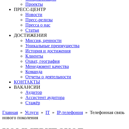
Проекты
ПРЕСС-ЦЕНТР
Новости
Пресс-релизы
Пресса о нас
Статьи
ДОСТИЖЕНИЯ
Миссия, ценности
Уникальные преимущества
История и достижения
Клиенты
Охват, география
Менеджмент качества
Команда
Отчеты о деятельности
КОНТАКТЫ
ВАКАНСИИ
Аудитор
Ассистент аудитора
Стажёр
Главная
»
Услуги
»
IT
»
IP-телефония
»
Телефонная связь
нового поколения