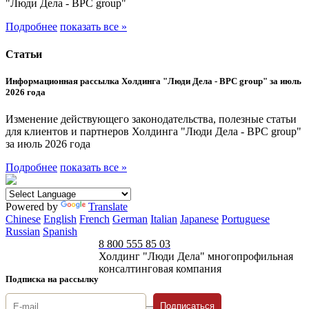
"Люди Дела - BPC group"
Подробнее
показать все »
Статьи
Информационная рассылка Холдинга "Люди Дела - BPC group" за июль
2026 года
Изменение действующего законодательства, полезные статьи
для клиентов и партнеров Холдинга "Люди Дела - BPC group"
за июль 2026 года
Подробнее
показать все »
Powered by
Translate
Chinese
English
French
German
Italian
Japanese
Portuguese
Russian
Spanish
8 800 555 85 03
Холдинг "Люди Дела" многопрофильная
консалтинговая компания
Подписка на рассылку
Подписаться