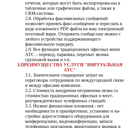
отчетов, которые могут быть экспортирова-ны в
табличные или графические файлы, а также в
CRM-системы.
2.8. Обработка факсимильных сообщений
позволяет принять факс-сообщение и переслать в
виде вложенного PDF-файла на ваш электронный
почтовый ящик. Отправить сообще-ние можно с
любого устройства поддерживающего
факсимильную передачу.
2.9. Все функции традиционных офисных мини
АТС – перевод, парковка, перехват звонка
групповой вызов и т.п.
3.ПРЕИМУЩЕСТВА УСЛУГИ "ВИРТУАЛЬНАЯ
АТС"
3.1. Значительное сокращение затрат на
переговоры сотрудников по междугородней связи
и между офисами компании.
3.2. Стоимость внедрения несравнима низка со
стоимостью традиционных офисных и внут-
риучрежденческих телефонных станций;
3.3. Низкие финансовые вложения - нет
необходимости в приобретении, установке и на-
стройке дорогостоящего оборудования для
конференцсвязи, видеоконференции, записи
телефонных разговоров, мониторинга звонков и