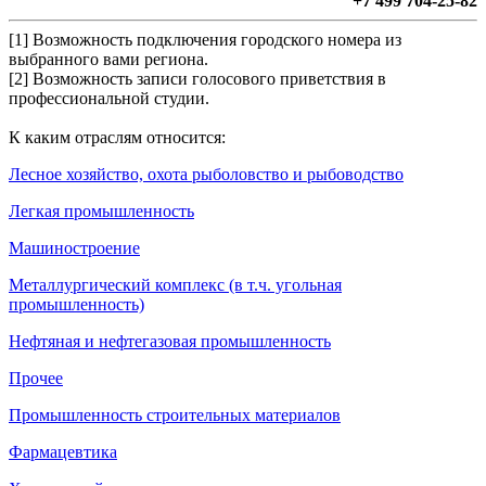
+7 499 704-25-82
[1] Возможность подключения городского номера из
выбранного вами региона.
[2] Возможность записи голосового приветствия в
профессиональной студии.
К каким отраслям относится:
Лесное хозяйство, охота рыболовство и рыбоводство
Легкая промышленность
Машиностроение
Металлургический комплекс (в т.ч. угольная
промышленность)
Нефтяная и нефтегазовая промышленность
Прочее
Промышленность строительных материалов
Фармацевтика