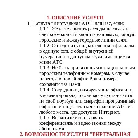
1. ОПИСАНИЕ УСЛУГИ
1.1. Услуга "Виртуальная АТС" для Вас, если:
1.1.1. Желаете снизить расходы на связь за
счет возможности звонить напрямую, минуя
городские и междугородные линии связи.
1.1.2. Объединить подразделения и филиалы
в единую сеть с общей внутренней
нумерацией и доступом к уже имеющимся
мини-АТС.
1.1.3. Не быть привязанным к стационарным
городским телефонным номерам, в случае
переезда в новый офис Ваши номера
сохранятся за Вами.
1.1.4. Сотрудники, находятся вне офиса или
в командировках, то они могут устано-вить
на свой ноутбук или смартфон программный
софтфон и подключаться к офисной АТС из
любого места, где доступен Интернет.
1.1.5. Вы хотите использовать
конференцсвязь и видео звонки между
абонентами.
2. ВОЗМОЖНОСТИ УСЛУГИ "ВИРТУАЛЬНАЯ