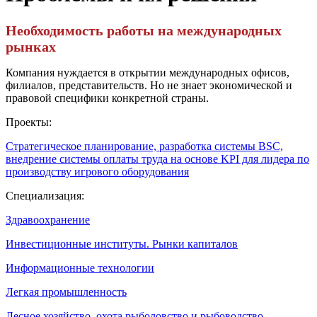
Необходимость работы на международных
рынках
Компания нуждается в открытии международных офисов,
филиалов, представительств. Но не знает экономической и
правовой специфики конкретной страны.
Проекты:
Стратегическое планирование, разработка системы BSC,
внедрение системы оплаты труда на основе KPI для лидера по
производству игрового оборудования
Специализация:
Здравоохранение
Инвестиционные институты. Рынки капиталов
Информационные технологии
Легкая промышленность
Лесное хозяйство, охота рыболовство и рыбоводство