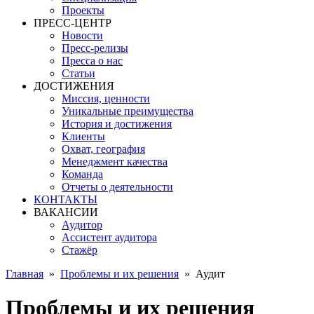
Проекты
ПРЕСС-ЦЕНТР
Новости
Пресс-релизы
Пресса о нас
Статьи
ДОСТИЖЕНИЯ
Миссия, ценности
Уникальные преимущества
История и достижения
Клиенты
Охват, география
Менеджмент качества
Команда
Отчеты о деятельности
КОНТАКТЫ
ВАКАНСИИ
Аудитор
Ассистент аудитора
Стажёр
Главная
»
Проблемы и их решения
»
Аудит
Проблемы и их решения