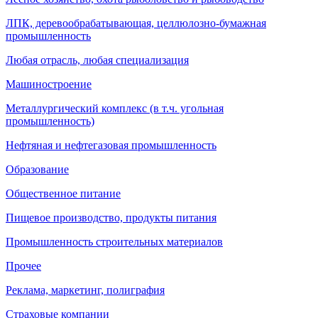
ЛПК, деревообрабатывающая, целлюлозно-бумажная
промышленность
Любая отрасль, любая специализация
Машиностроение
Металлургический комплекс (в т.ч. угольная
промышленность)
Нефтяная и нефтегазовая промышленность
Образование
Общественное питание
Пищевое производство, продукты питания
Промышленность строительных материалов
Прочее
Реклама, маркетинг, полиграфия
Страховые компании