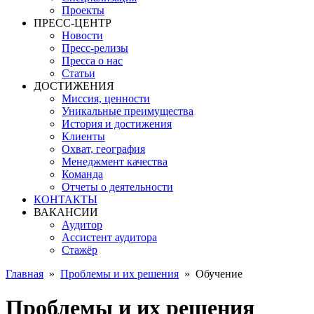
Проекты
ПРЕСС-ЦЕНТР
Новости
Пресс-релизы
Пресса о нас
Статьи
ДОСТИЖЕНИЯ
Миссия, ценности
Уникальные преимущества
История и достижения
Клиенты
Охват, география
Менеджмент качества
Команда
Отчеты о деятельности
КОНТАКТЫ
ВАКАНСИИ
Аудитор
Ассистент аудитора
Стажёр
Главная
»
Проблемы и их решения
»
Обучение
Проблемы и их решения