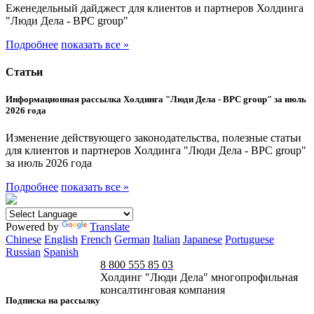
Еженедельный дайджест для клиентов и партнеров Холдинга
"Люди Дела - BPC group"
Подробнее
показать все »
Статьи
Информационная рассылка Холдинга "Люди Дела - BPC group" за июль
2026 года
Изменение действующего законодательства, полезные статьи
для клиентов и партнеров Холдинга "Люди Дела - BPC group"
за июль 2026 года
Подробнее
показать все »
Powered by
Translate
Chinese
English
French
German
Italian
Japanese
Portuguese
Russian
Spanish
8 800 555 85 03
Холдинг "Люди Дела" многопрофильная
консалтинговая компания
Подписка на рассылку