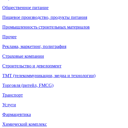
Общественное питание
Пищевое производство, продукты питания
Промышленность строительных материалов
Прочее
Реклама, маркетинг, полиграфия
Страховые компании
Строительство и девелопмент
ТМТ (телекоммуникации, медиа и технологии)
Торговля (ритейл, FMCG)
Транспорт
Услуги
Фармацевтика
Химический комплекс