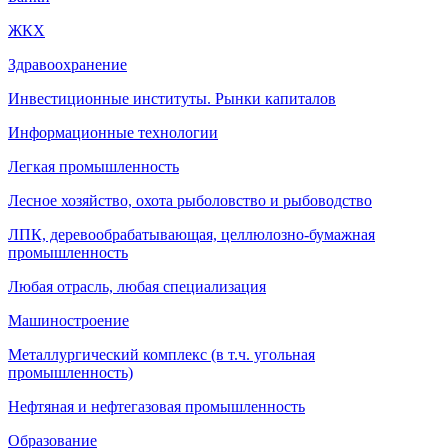
ЖКХ
Здравоохранение
Инвестиционные институты. Рынки капиталов
Информационные технологии
Легкая промышленность
Лесное хозяйство, охота рыболовство и рыбоводство
ЛПК, деревообрабатывающая, целлюлозно-бумажная
промышленность
Любая отрасль, любая специализация
Машиностроение
Металлургический комплекс (в т.ч. угольная
промышленность)
Нефтяная и нефтегазовая промышленность
Образование