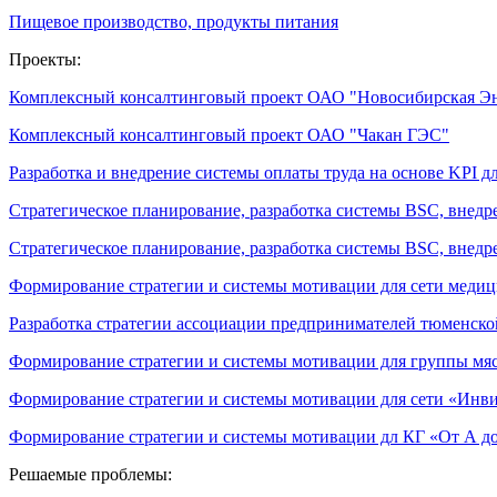
Пищевое производство, продукты питания
Проекты:
Комплексный консалтинговый проект ОАО "Новосибирская Э
Комплексный консалтинговый проект ОАО "Чакан ГЭС"
Разработка и внедрение системы оплаты труда на основе KPI дл
Стратегическое планирование, разработка системы BSC, внедр
Стратегическое планирование, разработка системы BSC, внедре
Формирование стратегии и системы мотивации для сети меди
Разработка стратегии ассоциации предпринимателей тюменско
Формирование стратегии и системы мотивации для группы м
Формирование стратегии и системы мотивации для сети «Инви
Формирование стратегии и системы мотивации дл КГ «От А до
Решаемые проблемы: