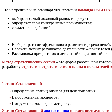
Это не тренинг и не семинар! 90% времени
команда РАБОТАЕТ
выбирает самый доходный рынок и продукт;
определяет свои конкурентные преимущества;
создает план действий.
Выбор стратегии эффективного развития и дерево целей.
Перечень четких результатов деятельности – показателей 
Расстановка приоритетов и детальный оперативный план
Метод стратегических сессий
– это форма работы, при которо
разработку
с
тратегии
,
стратегического плана и показателей 
1 этап: Установочный
•
Определение границ бизнеса для целеполагания;
•
Выбор команды экспертов;
•
Погружение команды в методику;
2 этап: Ситуационный
анализ рынка
и поиск преимуществ