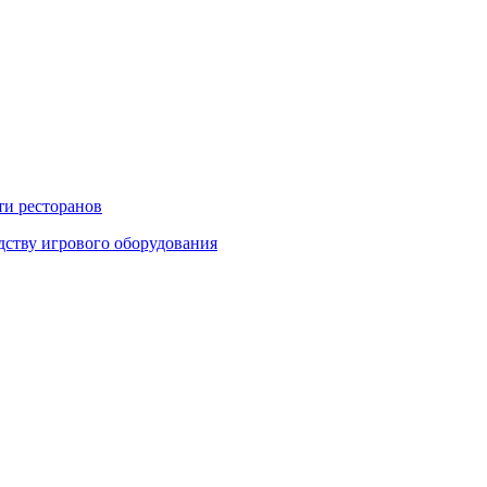
ти ресторанов
дству игрового оборудования