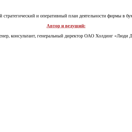
ый стратегический и оперативный план деятельности фирмы в б
Автор и ведущий:
енер
, консультант, генеральный директор ОАО Холдинг «Люди Д