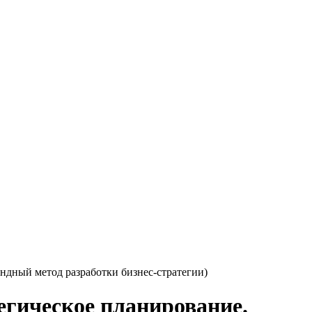
андный метод разработки бизнес-стратегии)
егическое планирование.