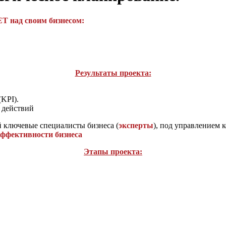
 над своим бизнесом:
Результаты проекта:
(KPI).
 действий
й ключевые специалисты бизнеса (
эксперты
), под управлением к
эффективности бизнеса
Этапы проекта: