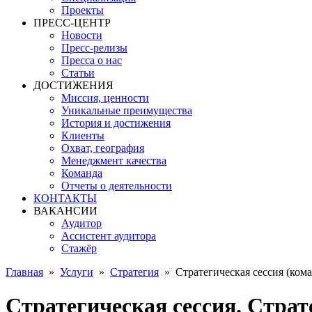
Проекты
ПРЕСС-ЦЕНТР
Новости
Пресс-релизы
Пресса о нас
Статьи
ДОСТИЖЕНИЯ
Миссия, ценности
Уникальные преимущества
История и достижения
Клиенты
Охват, география
Менеджмент качества
Команда
Отчеты о деятельности
КОНТАКТЫ
ВАКАНСИИ
Аудитор
Ассистент аудитора
Стажёр
Главная
»
Услуги
»
Стратегия
»
Стратегическая сессия (ком
Стратегическая сессия. Страт