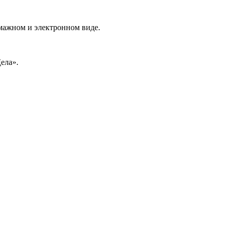
умажном и электронном виде.
ела».