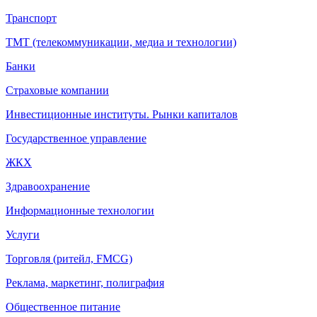
Транспорт
ТМТ (телекоммуникации, медиа и технологии)
Банки
Страховые компании
Инвестиционные институты. Рынки капиталов
Государственное управление
ЖКХ
Здравоохранение
Информационные технологии
Услуги
Торговля (ритейл, FMCG)
Реклама, маркетинг, полиграфия
Общественное питание