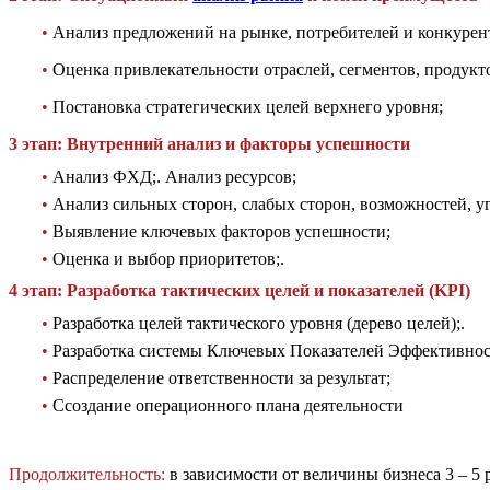
•
Анализ предложений на рынке, потребителей и конкурен
•
Оценка привлекательности отраслей, сегментов, продукт
•
Постановка стратегических целей верхнего уровня;
3 этап: Внутренний анализ и факторы успешности
•
Анализ ФХД;. Анализ ресурсов;
•
Анализ сильных сторон, слабых сторон, возможностей, у
•
Выявление ключевых факторов успешности;
•
Оценка и выбор приоритетов;.
4 этап: Разработка тактических целей и показателей (KPI)
•
Разработка целей тактического уровня (дерево целей);.
•
Разработка системы Ключевых Показателей Эффективност
•
Распределение ответственности за результат;
•
Cсоздание операционного плана деятельности
Продолжительность:
в зависимости от величины бизнеса 3 – 5