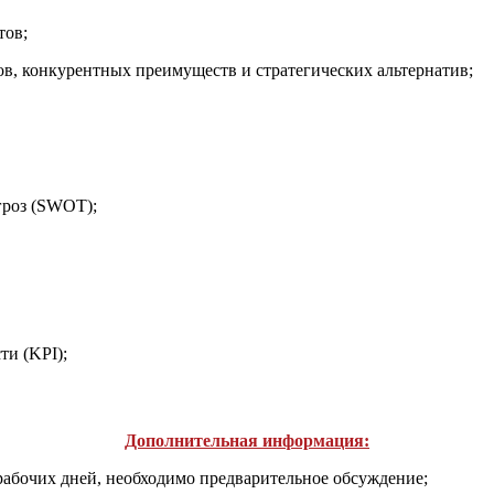
тов;
ов, конкурентных преимуществ и стратегических альтернатив;
гроз (SWOT);
и (KPI);
Дополнительная информация:
 рабочих дней, необходимо предварительное обсуждение;